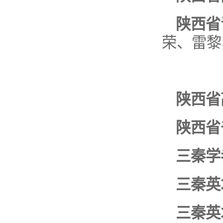
陕西省
荣、雷黎
陕西省
陕西省
三秦学
三秦英
三秦英