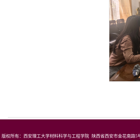
版权所有：西安理工大学材料科学与工程学院 陕西省西安市金花南路5号 邮