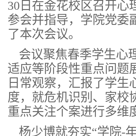
30日在金花校区召开
参会并指导，学院党委
了本次会议。
会议聚焦春季学生心
适应等阶段性重点问题
日常观察，汇报了学生
度，就危机识别、家校
重点关注个案进行多维度
杨少博就夯实“学院-