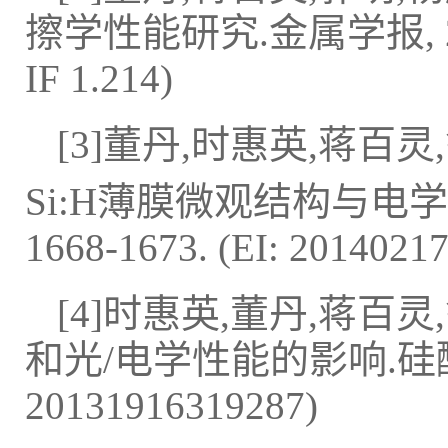
擦学性能研究.金属学报, 2017, 5
IF 1.214)
[3]董丹,时惠英,蒋百灵,
Si:H薄膜微观结构与电学性能
1668-1673. (EI: 2014021
[4]时惠英,董丹,蒋百灵
和光/电学性能的影响.硅酸盐学报, 
20131916319287)