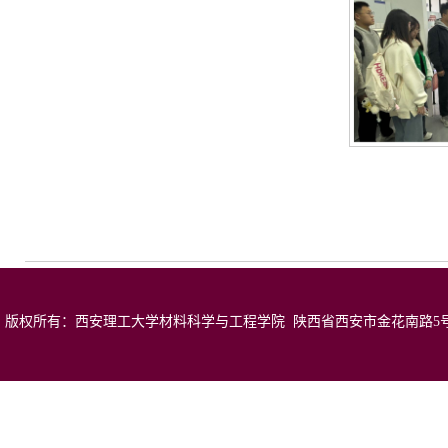
版权所有：西安理工大学材料科学与工程学院 陕西省西安市金花南路5号 邮