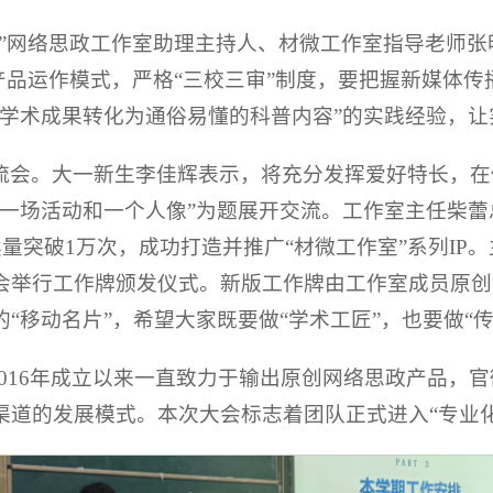
语”网络思政工作室助理主持人、材微工作室指导老师
政产品运作模式，严格“三校三审”制度，要把握新媒体
学术成果转化为通俗易懂的科普内容”的实践经验，让
流会。大一新生李佳辉表示，将充分发挥爱好特长，在
好一场活动和一个人像”为题展开交流。工作室主任柴
读量突破1万次，成功打造并推广“材微工作室”系列I
会举行工作牌颁发仪式。新版工作牌由工作室成员原创
“移动名片”，希望大家既要做“学术工匠”，也要做“传
2016年成立以来一直致力于输出原创网络思政产品，
渠道的发展模式。本次大会标志着团队正式进入“专业