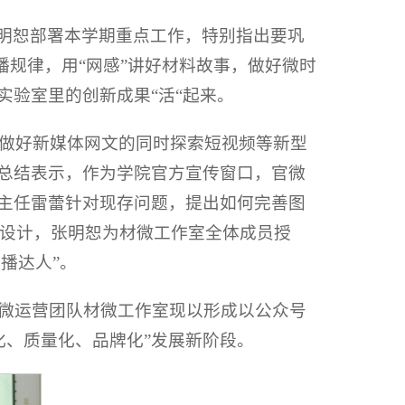
张明恕部署本学期重点工作，特别指出要巩
传播规律，用“网感”讲好材料故事，做好微时
实验室里的创新成果“活“起来。
做好新媒体网文的同时探索短视频等新型
蕾总结表示，作为学院官方宣传窗口，官微
P。主任雷蕾针对现存问题，提出如何完善图
设计，张明恕为材微工作室全体成员授
播达人”。
官微运营团队材微工作室现以形成以公众号
化、质量化、品牌化”发展新阶段。